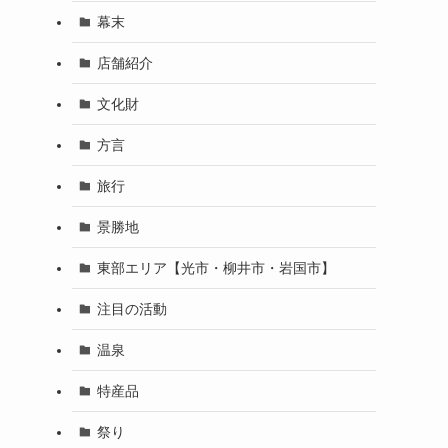
幕末
店舗紹介
文化財
方言
旅行
景勝地
東部エリア【光市・柳井市・岩国市】
注目の活動
温泉
特産品
祭り