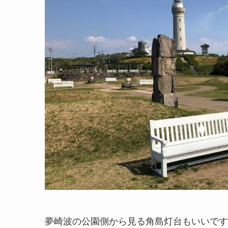
夢崎波の公園側から見る角島灯台もいいです