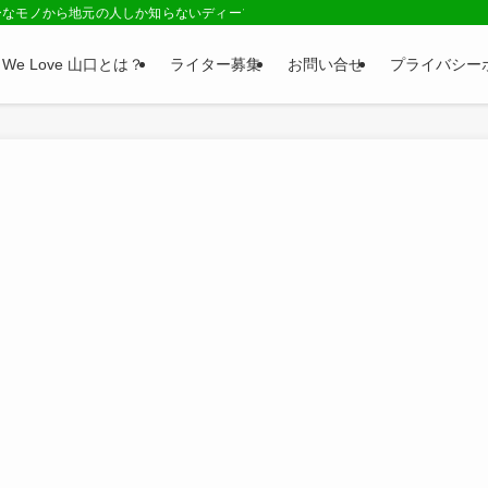
ーなモノから地元の人しか知らないディープネタまで、山口県の情報が満載のサイ
We Love 山口とは？
ライター募集
お問い合せ
プライバシー