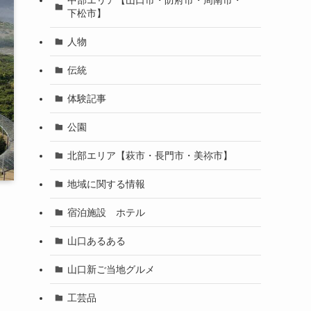
下松市】
人物
伝統
体験記事
公園
北部エリア【萩市・長門市・美祢市】
地域に関する情報
宿泊施設 ホテル
山口あるある
山口新ご当地グルメ
工芸品