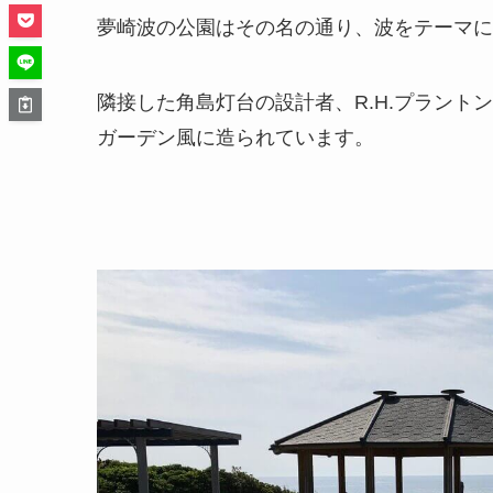
夢崎波の公園はその名の通り、波をテーマに
隣接した角島灯台の設計者、R.H.プラン
ガーデン風に造られています。