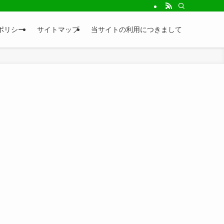
トです！食べる・遊ぶ・観る・知るなど様々な内容の情報をお届け致します！地元
ポリシー
サイトマップ
当サイトの利用につきまして