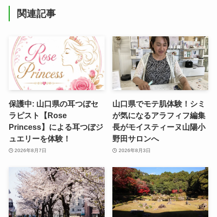
関連記事
保護中: 山口県の耳つぼセ
山口県でモテ肌体験！シミ
ラピスト【Rose
が気になるアラフィフ編集
Princess】による耳つぼジ
長がモイスティーヌ山陽小
ュエリーを体験！
野田サロンへ
2026年8月7日
2026年8月3日