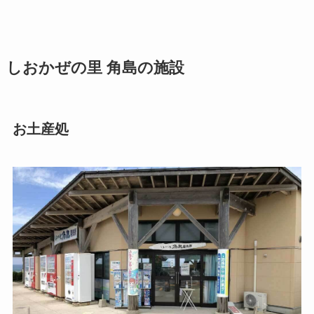
しおかぜの里 角島の施設
お土産処