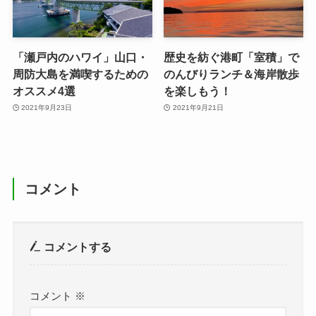
「瀬戸内のハワイ」山口・
歴史を紡ぐ港町「室積」で
周防大島を満喫するための
のんびりランチ＆海岸散歩
オススメ4選
を楽しもう！
2021年9月23日
2021年9月21日
コメント
コメントする
コメント
※