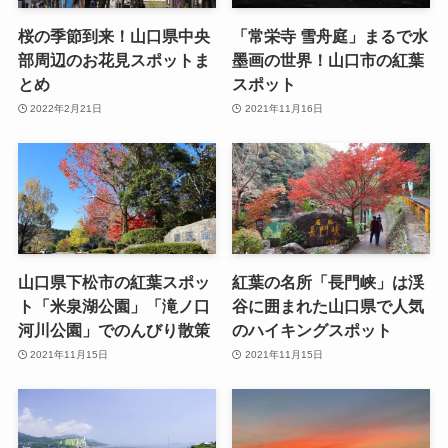
桜の季節到来！山口県中央
「常栄寺 雪舟庭」まるで水
部周辺のお花見スポットま
墨画の世界！山口市の紅葉
とめ
スポット
2022年2月21日
2021年11月16日
山口県下松市の紅葉スポッ
紅葉の名所「長門峡」は渓
ト「米泉湖公園」「滝ノ口
谷に囲まれた山口県で人気
河川公園」でのんびり散策
のハイキングスポット
2021年11月15日
2021年11月15日