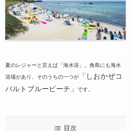
夏のレジャーと言えば「海水浴」。角島にも海水
「しおかぜコ
浴場があり、そのうちの一つが
バルトブルービーチ」
です。
目次