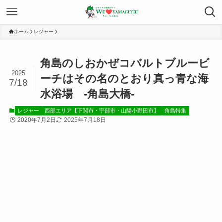
ホーム
レジャー
角島のしおかぜコバルトブルービ
2025
ーチはその名のとおり真っ青な海
7/18
水浴場 -角島大橋-
レジャー
西部エリア【下関市・宇部市・山陽小野田市】
角島特集
2020年7月2日
2025年7月18日