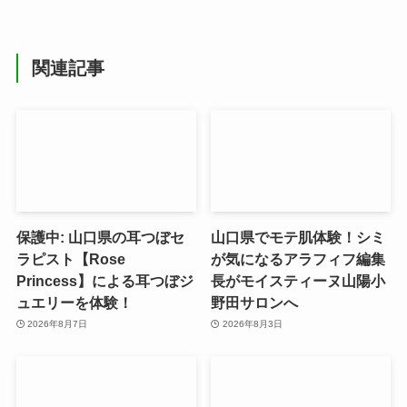
関連記事
保護中: 山口県の耳つぼセ
山口県でモテ肌体験！シミ
ラピスト【Rose
が気になるアラフィフ編集
Princess】による耳つぼジ
長がモイスティーヌ山陽小
ュエリーを体験！
野田サロンへ
2026年8月7日
2026年8月3日