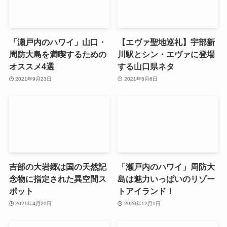
「瀬戸内のハワイ」山口・
【エヴァ聖地巡礼】宇部新
周防大島を満喫するための
川駅とシン・エヴァに登場
オススメ4選
する山口県ネタ
2021年9月23日
2021年5月6日
吉部の大岩郷は国の天然記
「瀬戸内のハワイ」周防大
念物に指定された異空間ス
島は魅力いっぱいのリゾー
ポット
トアイランド！
2021年4月20日
2020年12月1日