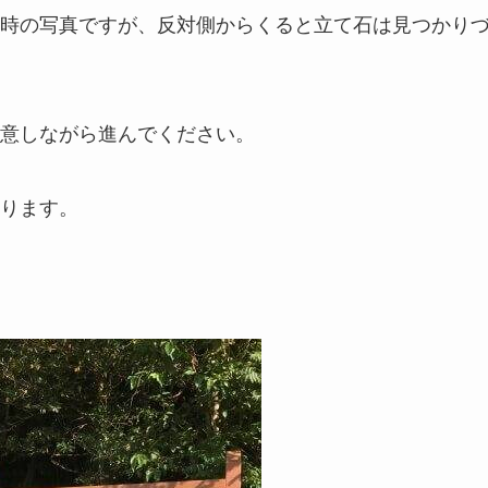
時の写真ですが、反対側からくると立て石は見つかり
意しながら進んでください。
ります。
）