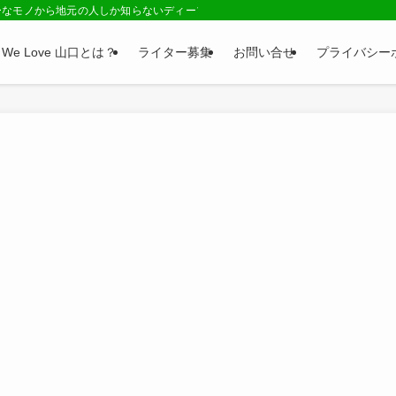
ーなモノから地元の人しか知らないディープネタまで、山口県の情報が満載のサイ
We Love 山口とは？
ライター募集
お問い合せ
プライバシー