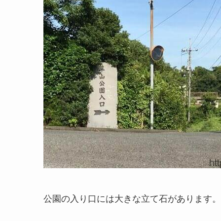
公園の入り口には大きな立て石があります。