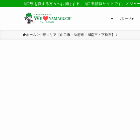
山口県を愛する方々へお届けする、山口県情報サイトです。メジャ
ホーム
ホーム
中部エリア【山口市・防府市・周南市・下松市】