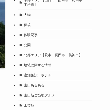
下松市】
人物
伝統
体験記事
公園
北部エリア【萩市・長門市・美祢市】
地域に関する情報
宿泊施設 ホテル
山口あるある
山口新ご当地グルメ
工芸品