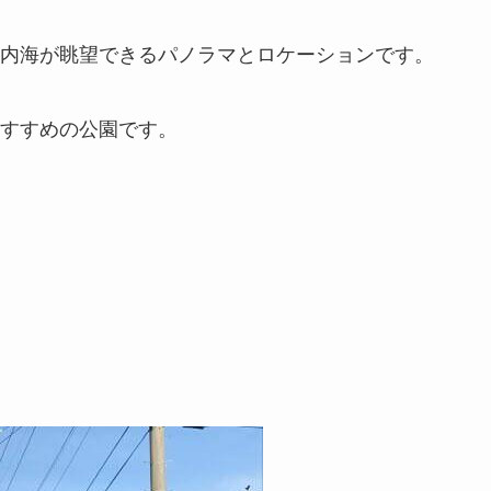
内海が眺望できるパノラマとロケーションです。
すすめの公園です。