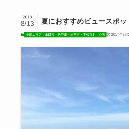
2018
夏におすすめビュースポッ
8/13
2017年7月
中部エリア【山口市・防府市・周南市・下松市】
公園