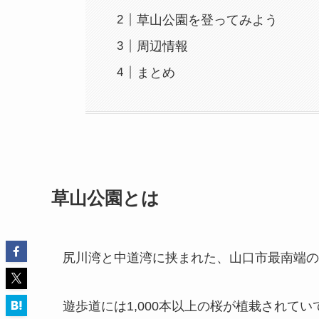
草山公園を登ってみよう
周辺情報
まとめ
草山公園とは
尻川湾と中道湾に挟まれた、山口市最南端の
遊歩道には1,000本以上の桜が植栽されて