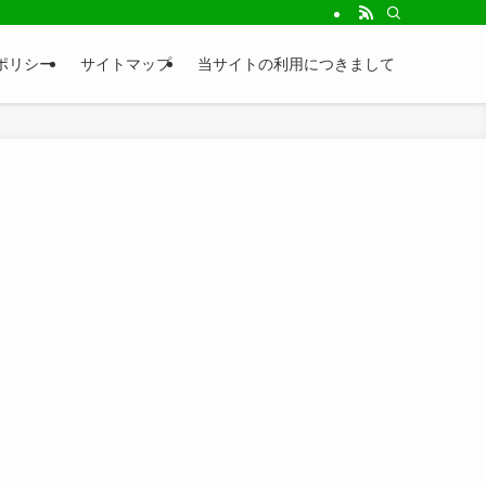
トです！食べる・遊ぶ・観る・知るなど様々な内容の情報をお届け致します！地元
ポリシー
サイトマップ
当サイトの利用につきまして