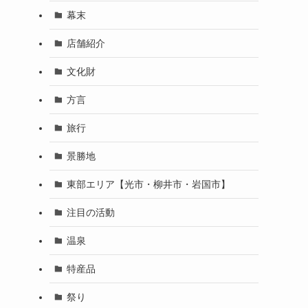
幕末
店舗紹介
文化財
方言
旅行
景勝地
東部エリア【光市・柳井市・岩国市】
注目の活動
温泉
特産品
祭り