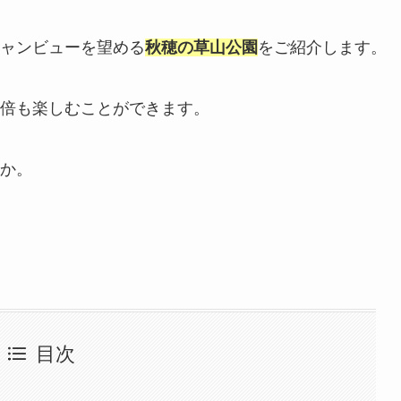
ャンビューを望める
秋穂の草山公園
をご紹介します。
倍も楽しむことができます。
か。
目次