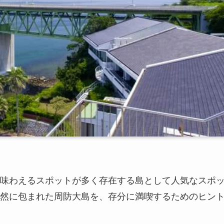
味わえるスポットが多く存在する島として人気なスポ
然に包まれた周防大島を、存分に満喫するためのヒン