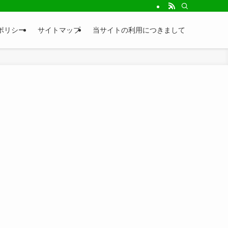
トです！食べる・遊ぶ・観る・知るなど様々な内容の情報をお届け致します！地元
ポリシー
サイトマップ
当サイトの利用につきまして