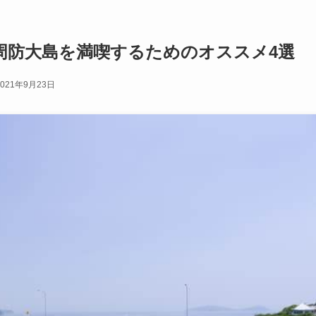
周防大島を満喫するためのオススメ4選
2021年9月23日