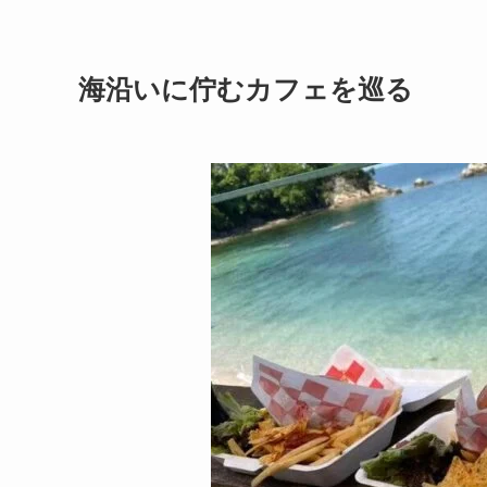
海沿いに佇むカフェを巡る