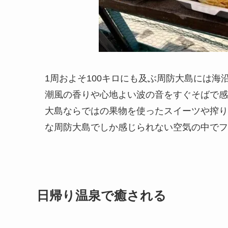
1周およそ100キロにも及ぶ周防大島には
潮風の香りや心地よい波の音をすぐそばで感
大島ならではの果物を使ったスイーツや搾り
な周防大島でしか感じられない空気の中でフ
日帰り温泉で癒される