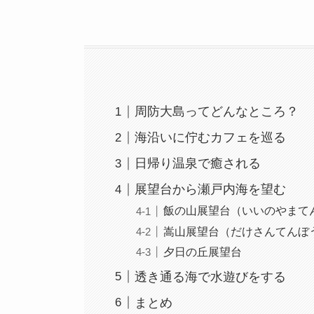
周防大島ってどんなところ？
海沿いに佇むカフェを巡る
日帰り温泉で癒される
展望台から瀬戸内海を望む
飯の山展望台（いいのやまて
嵩山展望台（だけさんてんぼ
夕日の丘展望台
透き通る海で水遊びをする
まとめ