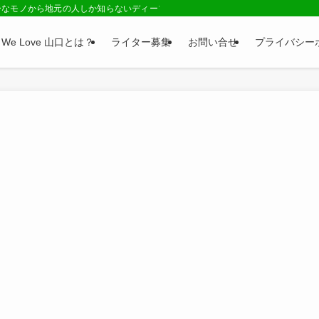
ーなモノから地元の人しか知らないディープネタまで、山口県の情報が満載のサイ
We Love 山口とは？
ライター募集
お問い合せ
プライバシー