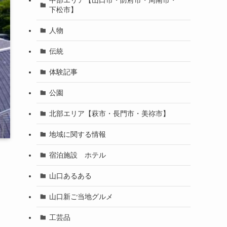
下松市】
人物
伝統
体験記事
公園
北部エリア【萩市・長門市・美祢市】
地域に関する情報
宿泊施設 ホテル
山口あるある
ッ
山口新ご当地グルメ
ト
工芸品