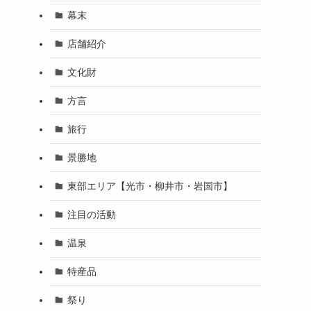
幕末
店舗紹介
文化財
方言
旅行
景勝地
東部エリア【光市・柳井市・岩国市】
注目の活動
温泉
特産品
祭り