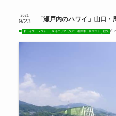
2021
「瀬戸内のハワイ」山口・
9/23
ドライブ
レジャー
東部エリア【光市・柳井市・岩国市】
観光