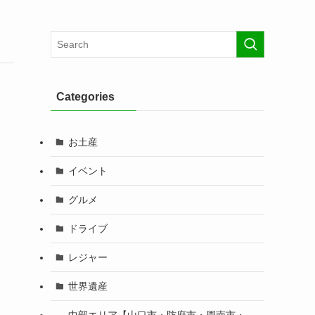
Categories
お土産
イベント
グルメ
ドライブ
レジャー
世界遺産
中部エリア【山口市・防府市・周南市・