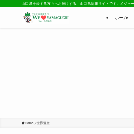
山口県を愛する方々へお届けする、山口県情報サイトです。メジャ
ホーム
Home
世界遺産