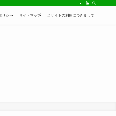
トです！食べる・遊ぶ・観る・知るなど様々な内容の情報をお届け致します！地元
ポリシー
サイトマップ
当サイトの利用につきまして