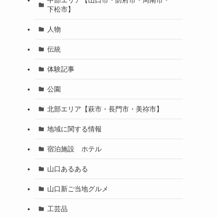
下松市】
人物
伝統
体験記事
公園
北部エリア【萩市・長門市・美祢市】
地域に関する情報
宿泊施設 ホテル
山口あるある
山口新ご当地グルメ
工芸品