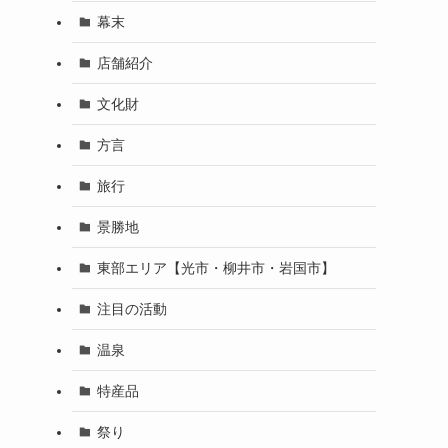
幕末
店舗紹介
文化財
方言
旅行
景勝地
東部エリア【光市・柳井市・岩国市】
注目の活動
温泉
特産品
祭り