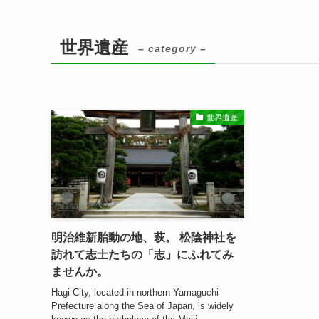
世界遺産
– category –
世界遺産
明治維新胎動の地、萩。 松陰神社を
訪れて志士たちの「志」にふれてみ
ませんか。
Hagi City, located in northern Yamaguchi
Prefecture along the Sea of Japan, is widely