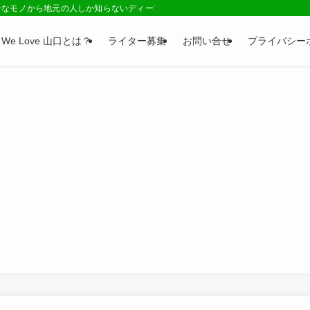
ーなモノから地元の人しか知らないディープネタまで、山口県の情報が満載のサイ
We Love 山口とは？
ライター募集
お問い合せ
プライバシー