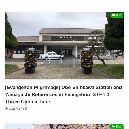
観光
[Evangelion Pilgrimage] Ube-Shinkawa Station and
Yamaguchi References in Evangelion: 3.0+1.0
Thrice Upon a Time
2025年1月8日
観光