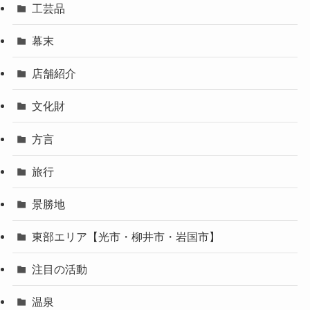
工芸品
幕末
店舗紹介
文化財
方言
旅行
景勝地
東部エリア【光市・柳井市・岩国市】
注目の活動
温泉