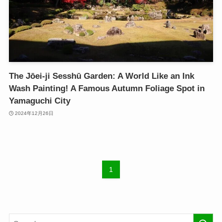
The Jōei-ji Sesshū Garden: A World Like an Ink
Wash Painting! A Famous Autumn Foliage Spot in
Yamaguchi City
2024年12月26日
1