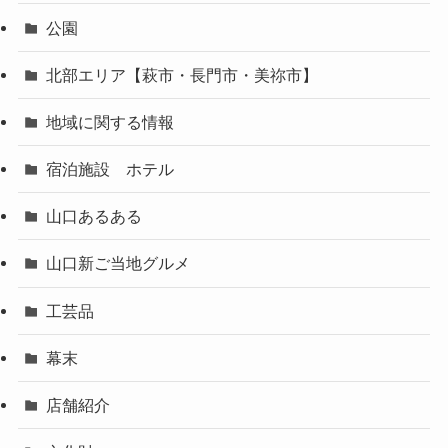
公園
北部エリア【萩市・長門市・美祢市】
地域に関する情報
宿泊施設 ホテル
山口あるある
山口新ご当地グルメ
工芸品
幕末
店舗紹介