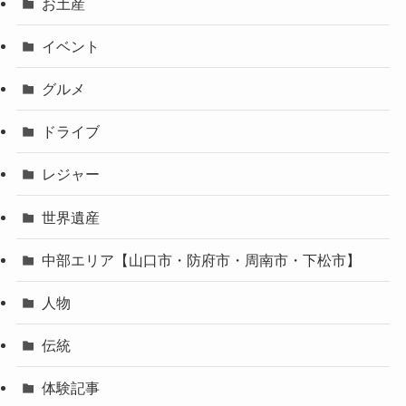
お土産
イベント
グルメ
ドライブ
レジャー
世界遺産
中部エリア【山口市・防府市・周南市・下松市】
人物
伝統
体験記事