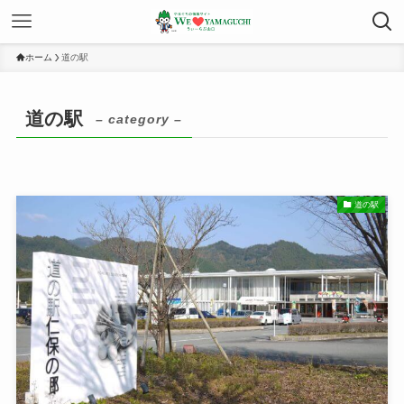
ホーム
道の駅
道の駅
– category –
道の駅