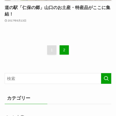
道の駅「仁保の郷」山口のお土産・特産品がここに集
結！
2017年6月13日
1
2
カテゴリー