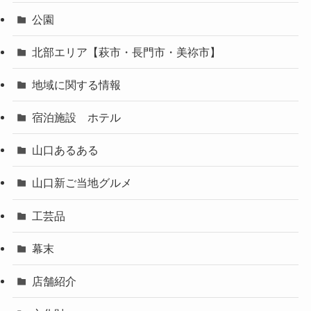
公園
北部エリア【萩市・長門市・美祢市】
地域に関する情報
宿泊施設 ホテル
山口あるある
山口新ご当地グルメ
工芸品
幕末
店舗紹介