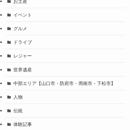
お土産
イベント
グルメ
ドライブ
レジャー
世界遺産
中部エリア【山口市・防府市・周南市・下松市】
人物
伝統
体験記事